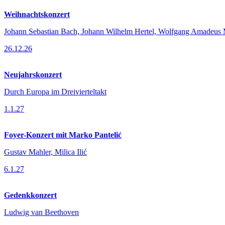
Weihnachtskonzert
Johann Sebastian Bach, Johann Wilhelm Hertel, Wolfgang Amadeus 
26.12.26
Neujahrskonzert
Durch Europa im Dreivierteltakt
1.1.27
Foyer-Konzert mit Marko Pantelić
Gustav Mahler, Milica Ilić
6.1.27
Gedenkkonzert
Ludwig van Beethoven