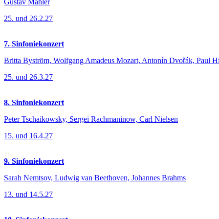
Gustav Mahler
25. und 26.2.27
7. Sinfoniekonzert
Britta Byström, Wolfgang Amadeus Mozart, Antonín Dvořák, Paul H
25. und 26.3.27
8. Sinfoniekonzert
Peter Tschaikowsky, Sergei Rachmaninow, Carl Nielsen
15. und 16.4.27
9. Sinfoniekonzert
Sarah Nemtsov, Ludwig van Beethoven, Johannes Brahms
13. und 14.5.27