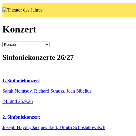
Konzert
Sinfoniekonzerte 26/27
1. Sinfoniekonzert
Sarah Nemtsov, Richard Strauss, Jean Sibelius
24. und 25.9.26
2. Sinfoniekonzert
Joseph Haydn, Jacques Ibert, Dmitri Schostakowitsch