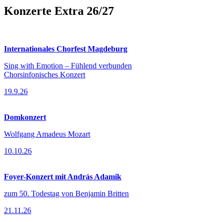
Konzerte Extra 26/27
Internationales Chorfest Magdeburg
Sing with Emotion – Fühlend verbunden
Chorsinfonisches Konzert
19.9.26
Domkonzert
Wolfgang Amadeus Mozart
10.10.26
Foyer-Konzert mit András Adamik
zum 50. Todestag von Benjamin Britten
21.11.26