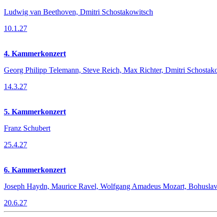
Ludwig van Beethoven, Dmitri Schostakowitsch
10.1.27
4. Kammerkonzert
Georg Philipp Telemann, Steve Reich, Max Richter, Dmitri Schostak
14.3.27
5. Kammerkonzert
Franz Schubert
25.4.27
6. Kammerkonzert
Joseph Haydn, Maurice Ravel, Wolfgang Amadeus Mozart, Bohuslav
20.6.27