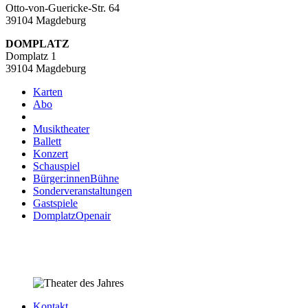
Otto-von-Guericke-Str. 64
39104 Magdeburg
DOMPLATZ
Domplatz 1
39104 Magdeburg
Karten
Abo
Musiktheater
Ballett
Konzert
Schauspiel
Bürger:innenBühne
Sonderveranstaltungen
Gastspiele
DomplatzOpenair
Kontakt