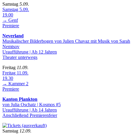
Samstag
5.09.
Samstag 5.09.
19.00
→ Genf
Premiere
Neverland
Musikalischer Bilderbogen von Julien Chavaz mit Musik von Sarah
Nemtsov
Uraufführung | Ab 12 Jahren
Theater unterwegs
Freitag
11.09.
Freitag 11.09.
19.30
→ Kammer 2
Premiere
Kanton Plankton
von Julia Oschatz | Kosmos #5
Uraufführung | Ab 14 Jahren
Anschließend Premierenfeier
Samstag
12.09.