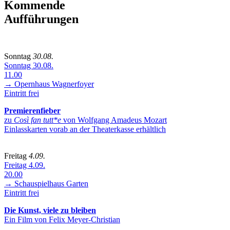
Kommende
Aufführungen
Sonntag
30.08.
Sonntag 30.08.
11.00
→ Opernhaus
Wagnerfoyer
Eintritt frei
Premierenfieber
zu
Così fan tutt*e
von Wolfgang Amadeus Mozart
Einlasskarten vorab an der Theaterkasse erhältlich
Freitag
4.09.
Freitag 4.09.
20.00
→ Schauspielhaus
Garten
Eintritt frei
Die Kunst, viele zu bleiben
Ein Film von Felix Meyer-Christian