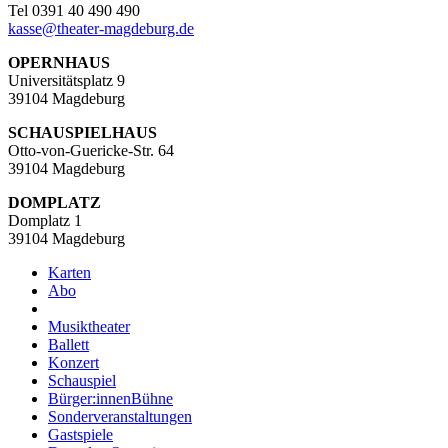
Tel 0391 40 490 490
kasse
@
theater-magdeburg.de
OPERNHAUS
Universitätsplatz 9
39104 Magdeburg
SCHAUSPIELHAUS
Otto-von-Guericke-Str. 64
39104 Magdeburg
DOMPLATZ
Domplatz 1
39104 Magdeburg
Karten
Abo
Musiktheater
Ballett
Konzert
Schauspiel
Bürger:innenBühne
Sonderveranstaltungen
Gastspiele