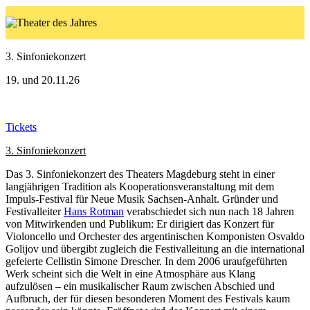
3. Sinfoniekonzert
19. und 20.11.26
Tickets
3. Sinfoniekonzert
Das 3. Sinfoniekonzert des Theaters Magdeburg steht in einer
langjährigen Tradition als Kooperationsveranstaltung mit dem
Impuls-Festival für Neue Musik Sachsen-Anhalt. Gründer und
Festivalleiter
Hans Rotman
verabschiedet sich nun nach 18 Jahren
von Mitwirkenden und Publikum: Er dirigiert das Konzert für
Violoncello und Orchester des argentinischen Komponisten Osvaldo
Golijov und übergibt zugleich die Festivalleitung an die international
gefeierte Cellistin Simone Drescher. In dem 2006 uraufgeführten
Werk scheint sich die Welt in eine Atmosphäre aus Klang
aufzulösen – ein musikalischer Raum zwischen Abschied und
Aufbruch, der für diesen besonderen Moment des Festivals kaum