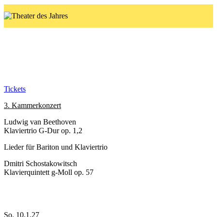
3. Kammerkonzert
So. 10.1.27
Tickets
3. Kammerkonzert
Ludwig van Beethoven
Klaviertrio G-Dur op. 1,2
Lieder für Bariton und Klaviertrio
Dmitri Schostakowitsch
Klavierquintett g-Moll op. 57
So. 10.1.27