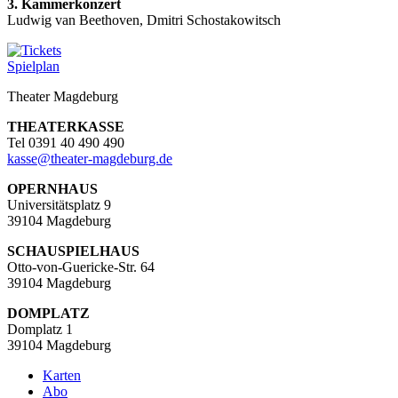
3. Kammerkonzert
Ludwig van Beethoven, Dmitri Schostakowitsch
Spielplan
Theater Magdeburg
THEATERKASSE
Tel 0391 40 490 490
kasse
@
theater-magdeburg.de
OPERNHAUS
Universitätsplatz 9
39104 Magdeburg
SCHAUSPIELHAUS
Otto-von-Guericke-Str. 64
39104 Magdeburg
DOMPLATZ
Domplatz 1
39104 Magdeburg
Karten
Abo