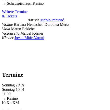
→ Schauspielhaus, Kasino
Weitere Termine
& Tickets
Bariton
Marko Pantelić
Violine
Barbara Hentschel, Dorothea Mertz
Viola
Maren Ecklebe
Violoncello
Marcel Körner
Klavier
Jovan Mitic-Varutti
Termine
Sonntag
10.01.
Sonntag 10.01.
11.00
→ Kasino
KaKo
KM