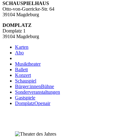
SCHAUSPIELHAUS
Otto-von-Guericke-Str. 64
39104 Magdeburg
DOMPLATZ
Domplatz 1
39104 Magdeburg
Karten
Abo
Musiktheater
Ballett
Konzert
Schauspiel
Bürger:innenBühne
Sonderveranstaltungen
Gastspiele
DomplatzOpenair