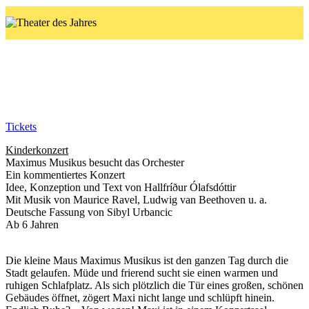
Kinderkonzert
18.2. und 7.3.27
Tickets
Kinderkonzert
Maximus Musikus besucht das Orchester
Ein kommentiertes Konzert
Idee, Konzeption und Text von Hallfríður Ólafsdóttir
Mit Musik von Maurice Ravel, Ludwig van Beethoven u. a.
Deutsche Fassung von Sibyl Urbancic
Ab 6 Jahren
Die kleine Maus Maximus Musikus ist den ganzen Tag durch die
Stadt gelaufen. Müde und frierend sucht sie einen warmen und
ruhigen Schlafplatz. Als sich plötzlich die Tür eines großen, schönen
Gebäudes öffnet, zögert Maxi nicht lange und schlüpft hinein.