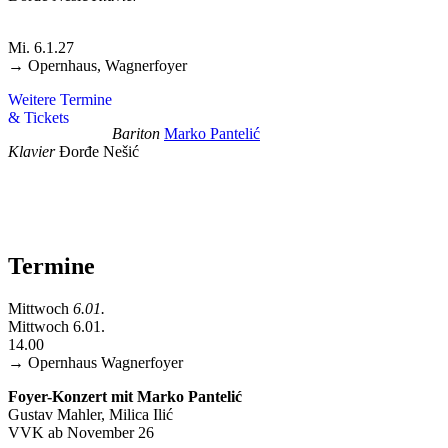
Mi. 6.1.27
→ Opernhaus, Wagnerfoyer
Weitere Termine
& Tickets
Bariton
Marko Pantelić
Klavier
Đorđe Nešić
Termine
Mittwoch
6.01.
Mittwoch 6.01.
14.00
→ Opernhaus
Wagnerfoyer
Foyer-Konzert mit Marko Pantelić
Gustav Mahler, Milica Ilić
VVK ab November 26