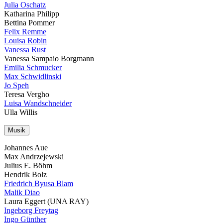
Julia Oschatz
Katharina Philipp
Bettina Pommer
Felix Remme
Louisa Robin
Vanessa Rust
Vanessa Sampaio Borgmann
Emilia Schmucker
Max Schwidlinski
Jo Speh
Teresa Vergho
Luisa Wandschneider
Ulla Willis
Musik
Johannes Aue
Max Andrzejewski
Julius E. Böhm
Hendrik Bolz
Friedrich Byusa Blam
Malik Diao
Laura Eggert (UNA RAY)
Ingeborg Freytag
Ingo Günther