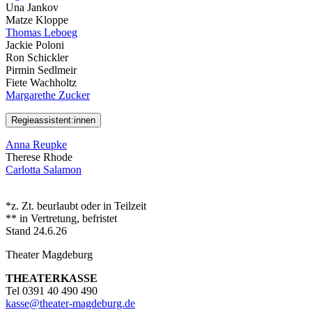
Una Jankov
Matze Kloppe
Thomas Leboeg
Jackie Poloni
Ron Schickler
Pirmin Sedlmeir
Fiete Wachholtz
Margarethe Zucker
Regieassistent:innen
Anna Reupke
Therese Rhode
Carlotta Salamon
*z. Zt. beurlaubt oder in Teilzeit
** in Vertretung, befristet
Stand 24.6.26
Theater Magdeburg
THEATERKASSE
Tel 0391 40 490 490
kasse
@
theater-magdeburg.de