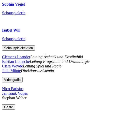
Sophia Vogel
Schauspielerin
Isabel Will
Schauspielerin
Schauspieldirektion
Clemens Leander
Leitung Ästhetik und Kostümbild
Bastian Lomsché
Leitung Programm und Dramaturgie
Clara Weyde
Leitung Spiel und Regie
Julia Münte
Direktionsassistentin
Videografie
Nico Parisius
Jan Isaak Voges
Stephan Weber
Gäste