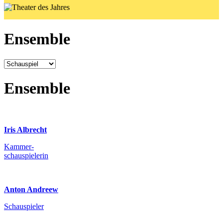
Ensemble
Ensemble
Iris Albrecht
Kammer-
schauspielerin
Anton Andreew
Schauspieler