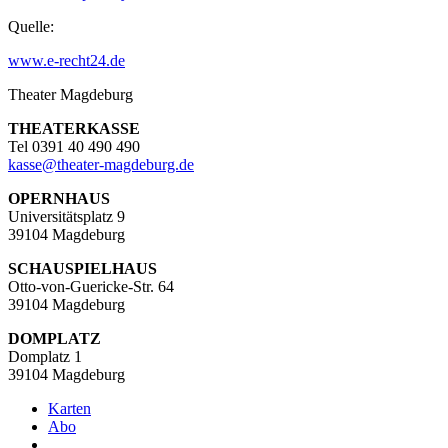
Quelle:
www.e-recht24.de
Theater Magdeburg
THEATERKASSE
Tel 0391 40 490 490
kasse
@
theater-magdeburg.de
OPERNHAUS
Universitätsplatz 9
39104 Magdeburg
SCHAUSPIELHAUS
Otto-von-Guericke-Str. 64
39104 Magdeburg
DOMPLATZ
Domplatz 1
39104 Magdeburg
Karten
Abo