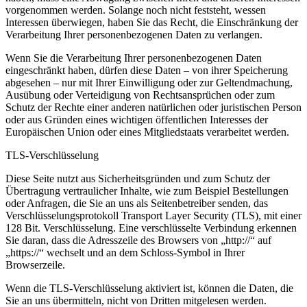
vorgenommen werden. Solange noch nicht feststeht, wessen
Interessen überwiegen, haben Sie das Recht, die Einschränkung der
Verarbeitung Ihrer personenbezogenen Daten zu verlangen.
Wenn Sie die Verarbeitung Ihrer personenbezogenen Daten
eingeschränkt haben, dürfen diese Daten – von ihrer Speicherung
abgesehen – nur mit Ihrer Einwilligung oder zur Geltendmachung,
Ausübung oder Verteidigung von Rechtsansprüchen oder zum
Schutz der Rechte einer anderen natürlichen oder juristischen Person
oder aus Gründen eines wichtigen öffentlichen Interesses der
Europäischen Union oder eines Mitgliedstaats verarbeitet werden.
TLS-Verschlüsselung
Diese Seite nutzt aus Sicherheitsgründen und zum Schutz der
Übertragung vertraulicher Inhalte, wie zum Beispiel Bestellungen
oder Anfragen, die Sie an uns als Seitenbetreiber senden, das
Verschlüsselungsprotokoll Transport Layer Security (TLS), mit einer
128 Bit. Verschlüsselung. Eine verschlüsselte Verbindung erkennen
Sie daran, dass die Adresszeile des Browsers von „http://“ auf
„https://“ wechselt und an dem Schloss-Symbol in Ihrer
Browserzeile.
Wenn die TLS-Verschlüsselung aktiviert ist, können die Daten, die
Sie an uns übermitteln, nicht von Dritten mitgelesen werden.