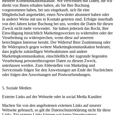
mehrere Kommunikationskanäle. Wir verwenden nur Daten, die wir
direkt von Ihnen erhalten haben, als Sie Ihre Buchung
vorgenommen haben, bei uns eingekauft, sich für eine
Mitgliedschaft angemeldet, einen Newsletter abonniert haben oder
in anderer Weise mit uns in Kontakt getreten sind. Erfolgte innerhalb
von drei Jahren keine Buchung bei uns, werden die Daten für diesen
Zweck nicht mehr verwendet.
Sie haben jederzeit das Recht, Ihre
Einwilligung hinsichtlich Marketingzwecken zu widerrufen oder der
Verarbeitung zu widersprechen, wenn diese auf unserem
berechtigten Interesse beruht. Der Widerruf Ihrer Zustimmung oder
Ihr Widerspruch gegen weitere Marketingkommunikation bedeutet,
dass jegliche zukünftigen Werbeaktionen und andere
Marketingkommunikation, einschließlich der zugrunde liegenden
Verarbeitung personenbezogener Daten zu diesem Zweck,
unterlassen werden. Zum Abbestellen von Marketing und
Servicemails folgen Sie den Anweisungen am Ende der Nachrichten
oder folgen den Anweisungen auf Postwurfsendungen.
5. Soziale Medien
Externe Links auf der Webseite oder in social Media Kanälen
Machen Sie von den angebotenen externen Links auf unserer
Webseite gebrauch, so gilt die Datenschutzerklärung nicht für diese
Links. Für externe Links können wir keine Verantwortung