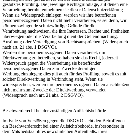
gestütztes Profiling. Die jeweilige Rechtsgrundlage, auf denen eine
Verarbeitung beruht, entnehmen sie dieser Datenschutzerklärung.
Wenn sie Widerspruch einlegen, werden wir ihre betroffenen
personenbezogenen Daten nicht mehr verarbeiten, es sei denn, wir
können zwingende schutzwürdige Gründe für die
Verarbeitung nachweisen, die ihre Interessen, Rechte und Freiheiten
überwiegen oder die Verarbeitung dient der Geltendmachung,
Ausübung oder Verteidigung von Rechtsansprüchen. (Widerspruch
nach art. 21 abs. 1 DSGVO).
Werden ihre personenbezogenen Daten verarbeitet, um
Direktwerbung zu betreiben, so haben sie das Recht, jederzeit
Widerspruch gegen die Verarbeitung sie betreffender
personenbezogener Daten zum Zwecke derartiger
Werbung einzulegen; dies gilt auch für das Profiling, soweit es mit
solcher Direktwerbung in Verbindung steht. Wenn sie
widersprechen, werden ihre personenbezogenen Daten anschließend
nicht mehr zum Zwecke der Direktwerbung verwendet
(Widerspruch nach art. 21 abs. 2 DSGVO).
Beschwerderecht bei der zuständigen Aufsichtsbehörde
Im Falle von Verstößen gegen die DSGVO steht den Betroffenen
ein Beschwerderecht bei einer Aufsichtsbehörde, insbesondere in
dem Mitgliedstaat ihres gewöhnlichen Aufenthalts, ihres