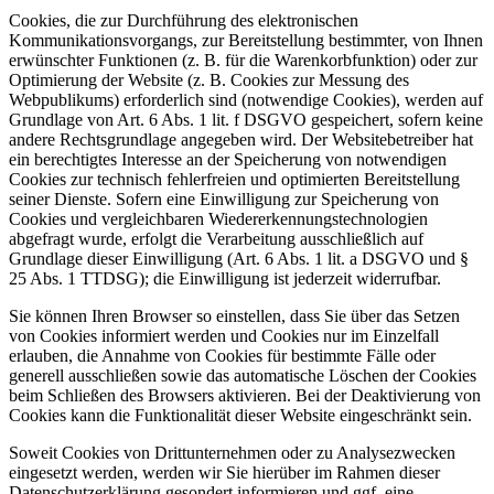
Cookies, die zur Durchführung des elektronischen
Kommunikationsvorgangs, zur Bereitstellung bestimmter, von Ihnen
erwünschter Funktionen (z. B. für die Warenkorbfunktion) oder zur
Optimierung der Website (z. B. Cookies zur Messung des
Webpublikums) erforderlich sind (notwendige Cookies), werden auf
Grundlage von Art. 6 Abs. 1 lit. f DSGVO gespeichert, sofern keine
andere Rechtsgrundlage angegeben wird. Der Websitebetreiber hat
ein berechtigtes Interesse an der Speicherung von notwendigen
Cookies zur technisch fehlerfreien und optimierten Bereitstellung
seiner Dienste. Sofern eine Einwilligung zur Speicherung von
Cookies und vergleichbaren Wiedererkennungstechnologien
abgefragt wurde, erfolgt die Verarbeitung ausschließlich auf
Grundlage dieser Einwilligung (Art. 6 Abs. 1 lit. a DSGVO und §
25 Abs. 1 TTDSG); die Einwilligung ist jederzeit widerrufbar.
Sie können Ihren Browser so einstellen, dass Sie über das Setzen
von Cookies informiert werden und Cookies nur im Einzelfall
erlauben, die Annahme von Cookies für bestimmte Fälle oder
generell ausschließen sowie das automatische Löschen der Cookies
beim Schließen des Browsers aktivieren. Bei der Deaktivierung von
Cookies kann die Funktionalität dieser Website eingeschränkt sein.
Soweit Cookies von Drittunternehmen oder zu Analysezwecken
eingesetzt werden, werden wir Sie hierüber im Rahmen dieser
Datenschutzerklärung gesondert informieren und ggf. eine