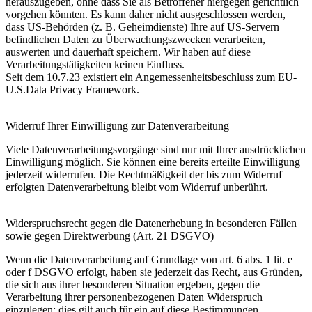
herauszugeben, ohne dass Sie als Betroffener hiergegen gerichtlich
vorgehen könnten. Es kann daher nicht ausgeschlossen werden,
dass US-Behörden (z. B. Geheimdienste) Ihre auf US-Servern
befindlichen Daten zu Überwachungszwecken verarbeiten,
auswerten und dauerhaft speichern. Wir haben auf diese
Verarbeitungstätigkeiten keinen Einfluss.
Seit dem 10.7.23 existiert ein Angemessenheitsbeschluss zum EU-
U.S.Data Privacy Framework.
Widerruf Ihrer Einwilligung zur Datenverarbeitung
Viele Datenverarbeitungsvorgänge sind nur mit Ihrer ausdrücklichen
Einwilligung möglich. Sie können eine bereits erteilte Einwilligung
jederzeit widerrufen. Die Rechtmäßigkeit der bis zum Widerruf
erfolgten Datenverarbeitung bleibt vom Widerruf unberührt.
Widerspruchsrecht gegen die Datenerhebung in besonderen Fällen
sowie gegen Direktwerbung (Art. 21 DSGVO)
Wenn die Datenverarbeitung auf Grundlage von art. 6 abs. 1 lit. e
oder f DSGVO erfolgt, haben sie jederzeit das Recht, aus Gründen,
die sich aus ihrer besonderen Situation ergeben, gegen die
Verarbeitung ihrer personenbezogenen Daten Widerspruch
einzulegen; dies gilt auch für ein auf diese Bestimmungen