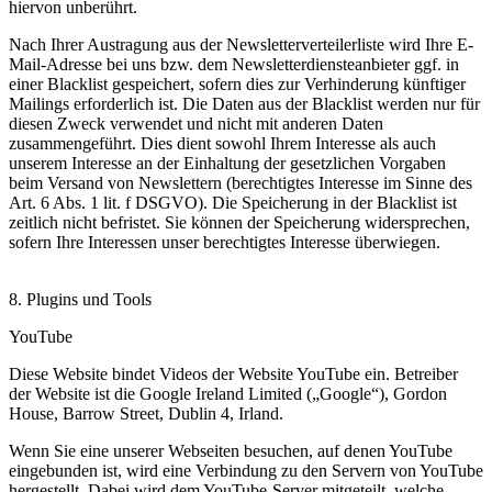
hiervon unberührt.
Nach Ihrer Austragung aus der Newsletterverteilerliste wird Ihre E-
Mail-Adresse bei uns bzw. dem Newsletterdiensteanbieter ggf. in
einer Blacklist gespeichert, sofern dies zur Verhinderung künftiger
Mailings erforderlich ist. Die Daten aus der Blacklist werden nur für
diesen Zweck verwendet und nicht mit anderen Daten
zusammengeführt. Dies dient sowohl Ihrem Interesse als auch
unserem Interesse an der Einhaltung der gesetzlichen Vorgaben
beim Versand von Newslettern (berechtigtes Interesse im Sinne des
Art. 6 Abs. 1 lit. f DSGVO). Die Speicherung in der Blacklist ist
zeitlich nicht befristet. Sie können der Speicherung widersprechen,
sofern Ihre Interessen unser berechtigtes Interesse überwiegen.
8. Plugins und Tools
YouTube
Diese Website bindet Videos der Website YouTube ein. Betreiber
der Website ist die Google Ireland Limited („Google“), Gordon
House, Barrow Street, Dublin 4, Irland.
Wenn Sie eine unserer Webseiten besuchen, auf denen YouTube
eingebunden ist, wird eine Verbindung zu den Servern von YouTube
hergestellt. Dabei wird dem YouTube-Server mitgeteilt, welche