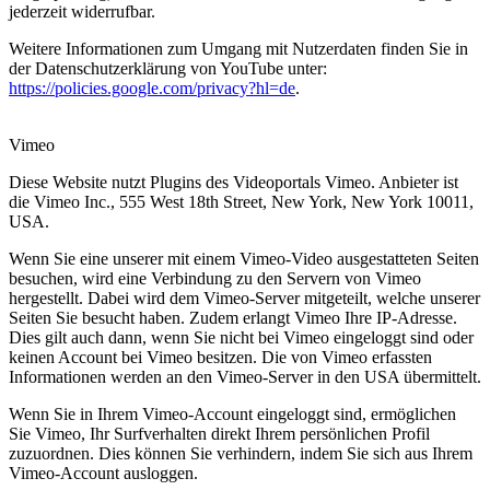
jederzeit widerrufbar.
Weitere Informationen zum Umgang mit Nutzerdaten finden Sie in
der Datenschutzerklärung von YouTube unter:
https://policies.google.com/privacy?hl=de
.
Vimeo
Diese Website nutzt Plugins des Videoportals Vimeo. Anbieter ist
die Vimeo Inc., 555 West 18th Street, New York, New York 10011,
USA.
Wenn Sie eine unserer mit einem Vimeo-Video ausgestatteten Seiten
besuchen, wird eine Verbindung zu den Servern von Vimeo
hergestellt. Dabei wird dem Vimeo-Server mitgeteilt, welche unserer
Seiten Sie besucht haben. Zudem erlangt Vimeo Ihre IP-Adresse.
Dies gilt auch dann, wenn Sie nicht bei Vimeo eingeloggt sind oder
keinen Account bei Vimeo besitzen. Die von Vimeo erfassten
Informationen werden an den Vimeo-Server in den USA übermittelt.
Wenn Sie in Ihrem Vimeo-Account eingeloggt sind, ermöglichen
Sie Vimeo, Ihr Surfverhalten direkt Ihrem persönlichen Profil
zuzuordnen. Dies können Sie verhindern, indem Sie sich aus Ihrem
Vimeo-Account ausloggen.