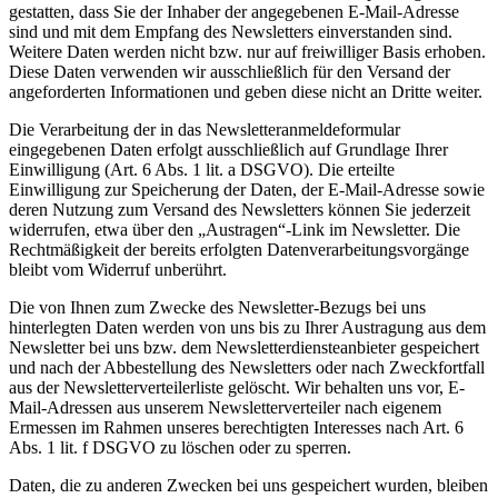
gestatten, dass Sie der Inhaber der angegebenen E-Mail-Adresse
sind und mit dem Empfang des Newsletters einverstanden sind.
Weitere Daten werden nicht bzw. nur auf freiwilliger Basis erhoben.
Diese Daten verwenden wir ausschließlich für den Versand der
angeforderten Informationen und geben diese nicht an Dritte weiter.
Die Verarbeitung der in das Newsletteranmeldeformular
eingegebenen Daten erfolgt ausschließlich auf Grundlage Ihrer
Einwilligung (Art. 6 Abs. 1 lit. a DSGVO). Die erteilte
Einwilligung zur Speicherung der Daten, der E-Mail-Adresse sowie
deren Nutzung zum Versand des Newsletters können Sie jederzeit
widerrufen, etwa über den „Austragen“-Link im Newsletter. Die
Rechtmäßigkeit der bereits erfolgten Datenverarbeitungsvorgänge
bleibt vom Widerruf unberührt.
Die von Ihnen zum Zwecke des Newsletter-Bezugs bei uns
hinterlegten Daten werden von uns bis zu Ihrer Austragung aus dem
Newsletter bei uns bzw. dem Newsletterdiensteanbieter gespeichert
und nach der Abbestellung des Newsletters oder nach Zweckfortfall
aus der Newsletterverteilerliste gelöscht. Wir behalten uns vor, E-
Mail-Adressen aus unserem Newsletterverteiler nach eigenem
Ermessen im Rahmen unseres berechtigten Interesses nach Art. 6
Abs. 1 lit. f DSGVO zu löschen oder zu sperren.
Daten, die zu anderen Zwecken bei uns gespeichert wurden, bleiben