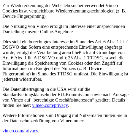
Zur Wiedererkennung der Websitebesucher verwendet Vimeo
Cookies bzw. vergleichbare Wiedererkennungstechnologien (z. B.
Device-Fingerprinting).
Die Nutzung von Vimeo erfolgt im Interesse einer ansprechenden
Darstellung unserer Online-Angebote.
Dies stellt ein berechtigtes Interesse im Sinne des Art. 6 Abs. 1 lit. f
DSGVO dar. Sofern eine entsprechende Einwilligung abgefragt
wurde, erfolgt die Verarbeitung ausschließlich auf Grundlage von
Art. 6 Abs. 1 lit. A DSGVO und § 25 Abs. 1 TTDSG, soweit die
Einwilligung die Speicherung von Cookies oder den Zugriff auf
Informationen im Endgerät des Nutzers (z. B. Device-
Fingerprinting) im Sinne des TTDSG umfasst. Die Einwilligung ist
jederzeit widerrufbar.
Die Datenübertragung in die USA wird auf die
Standardvertragsklauseln der EU-Kommission sowie nach Aussage
von Vimeo auf „berechtigte Geschäftsinteressen“ gestützt. Details
finden Sie hier:
vimeo.com/privacy
.
Weitere Informationen zum Umgang mit Nutzerdaten finden Sie in
der Datenschutzerklärung von Vimeo unter:
vimeo.com/privacy
.