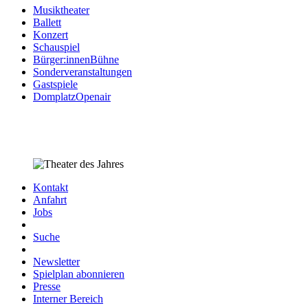
Musiktheater
Ballett
Konzert
Schauspiel
Bürger:innenBühne
Sonderveranstaltungen
Gastspiele
DomplatzOpenair
Kontakt
Anfahrt
Jobs
Suche
Newsletter
Spielplan abonnieren
Presse
Interner Bereich