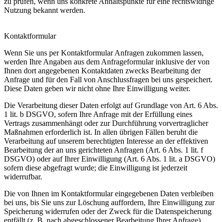
zu prüfen, wenn uns konkrete Anhaltspunkte für eine rechtswidrige
Nutzung bekannt werden.
Kontaktformular
Wenn Sie uns per Kontaktformular Anfragen zukommen lassen,
werden Ihre Angaben aus dem Anfrageformular inklusive der von
Ihnen dort angegebenen Kontaktdaten zwecks Bearbeitung der
Anfrage und für den Fall von Anschlussfragen bei uns gespeichert.
Diese Daten geben wir nicht ohne Ihre Einwilligung weiter.
Die Verarbeitung dieser Daten erfolgt auf Grundlage von Art. 6 Abs.
1 lit. b DSGVO, sofern Ihre Anfrage mit der Erfüllung eines
Vertrags zusammenhängt oder zur Durchführung vorvertraglicher
Maßnahmen erforderlich ist. In allen übrigen Fällen beruht die
Verarbeitung auf unserem berechtigten Interesse an der effektiven
Bearbeitung der an uns gerichteten Anfragen (Art. 6 Abs. 1 lit. f
DSGVO) oder auf Ihrer Einwilligung (Art. 6 Abs. 1 lit. a DSGVO)
sofern diese abgefragt wurde; die Einwilligung ist jederzeit
widerrufbar.
Die von Ihnen im Kontaktformular eingegebenen Daten verbleiben
bei uns, bis Sie uns zur Löschung auffordern, Ihre Einwilligung zur
Speicherung widerrufen oder der Zweck für die Datenspeicherung
entfällt (z. B. nach abgeschlossener Bearbeitung Ihrer Anfrage).