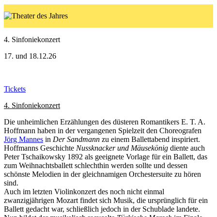
4. Sinfoniekonzert
17. und 18.12.26
Tickets
4. Sinfoniekonzert
Die unheimlichen Erzählungen des düsteren Romantikers E. T. A.
Hoffmann haben in der vergangenen Spielzeit den Choreografen
Jörg Mannes
in
Der Sandmann
zu einem Ballettabend inspiriert.
Hoffmanns Geschichte
Nussknacker und Mäusekönig
diente auch
Peter Tschaikowsky 1892 als geeignete Vorlage für ein Ballett, das
zum Weihnachtsballett schlechthin werden sollte und dessen
schönste Melodien in der gleichnamigen Orchestersuite zu hören
sind.
Auch im letzten Violinkonzert des noch nicht einmal
zwanzigjährigen Mozart findet sich Musik, die ursprünglich für ein
Ballett gedacht war, schließlich jedoch in der Schublade landete.