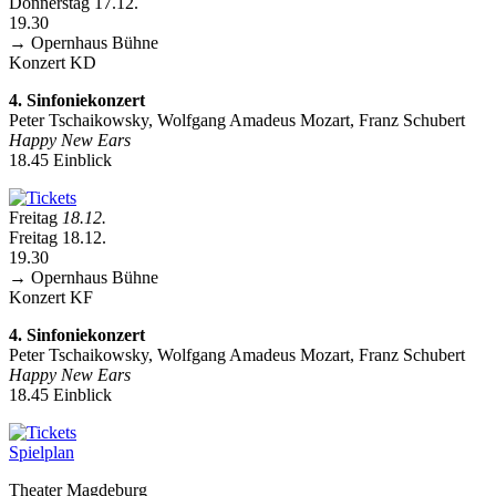
Donnerstag 17.12.
19.30
→ Opernhaus
Bühne
Konzert
KD
4. Sinfoniekonzert
Peter Tschaikowsky, Wolfgang Amadeus Mozart, Franz Schubert
Happy New Ears
18.45 Einblick
Freitag
18.12.
Freitag 18.12.
19.30
→ Opernhaus
Bühne
Konzert
KF
4. Sinfoniekonzert
Peter Tschaikowsky, Wolfgang Amadeus Mozart, Franz Schubert
Happy New Ears
18.45 Einblick
Spielplan
Theater Magdeburg