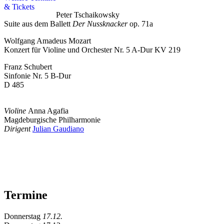
& Tickets
Peter Tschaikowsky
Suite aus dem Ballett
Der Nussknacker
op. 71a
Wolfgang Amadeus Mozart
Konzert für Violine und Orchester Nr. 5 A-Dur KV 219
Franz Schubert
Sinfonie Nr. 5 B-Dur
D 485
Violine
Anna Agafia
Magdeburgische Philharmonie
Dirigent
Julian Gaudiano
Termine
Donnerstag
17.12.