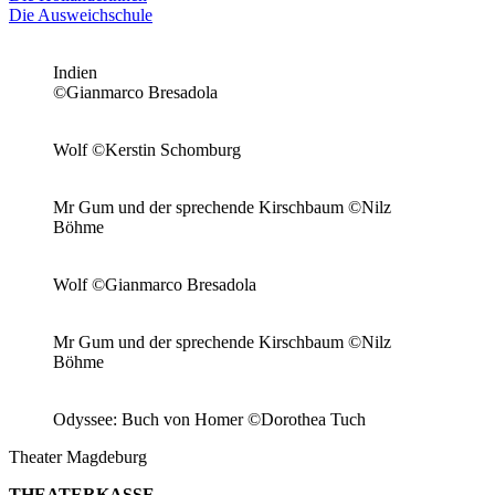
Die Ausweichschule
Indien
©Gianmarco Bresadola
Wolf ©Kerstin Schomburg
Mr Gum und der sprechende Kirschbaum ©Nilz
Böhme
Wolf ©Gianmarco Bresadola
Mr Gum und der sprechende Kirschbaum ©Nilz
Böhme
Odyssee: Buch von Homer ©Dorothea Tuch
Theater Magdeburg
THEATERKASSE