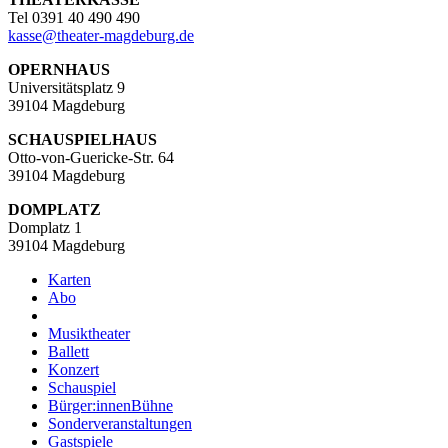
Tel 0391 40 490 490
kasse
@
theater-magdeburg.de
OPERNHAUS
Universitätsplatz 9
39104 Magdeburg
SCHAUSPIELHAUS
Otto-von-Guericke-Str. 64
39104 Magdeburg
DOMPLATZ
Domplatz 1
39104 Magdeburg
Karten
Abo
Musiktheater
Ballett
Konzert
Schauspiel
Bürger:innenBühne
Sonderveranstaltungen
Gastspiele