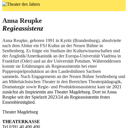
Anna Reupke
Regieassistenz
Anna Reupke, geboren 1991 in Kyritz (Brandenburg), absolvierte
nach dem Abitur ein FSJ Kultur an der Neuen Bühne in
Senftenberg. Es folgte ein Studium der Kulturwissenschaften und
der Anglistik/Amerikanistik an der Europa-Universität Viadrina in
Frankfurt (Oder) und an der Universität Potsdam. Währenddessen
konnte sie Erfahrungen als Regieassistentin bei einer
Puppenspielproduktion an den Landesbühnen Sachsen
sammeln. Nach Engagements an der Neuen Bühne Senftenberg und
am Mittelsächsischen Theater in den Bereichen Theaterpädagogik,
Dramaturgie sowie Regie- und Produktionsassistenz kam sie
2021
zunächst als Inspizientin ans Theater Magdeburg. Dort ist Anna
Reupke seit der Spielzeit 2023/24 als Regieassistentin festes
Ensemblemitglied.
Theater Magdeburg
THEATERKASSE
Tel 0391 40 490 490