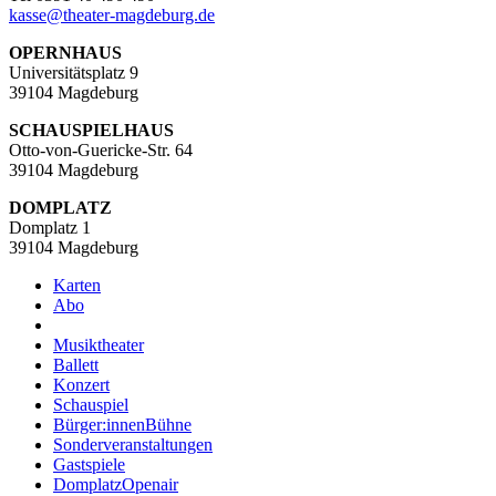
kasse
@
theater-magdeburg.de
OPERNHAUS
Universitätsplatz 9
39104 Magdeburg
SCHAUSPIELHAUS
Otto-von-Guericke-Str. 64
39104 Magdeburg
DOMPLATZ
Domplatz 1
39104 Magdeburg
Karten
Abo
Musiktheater
Ballett
Konzert
Schauspiel
Bürger:innenBühne
Sonderveranstaltungen
Gastspiele
DomplatzOpenair