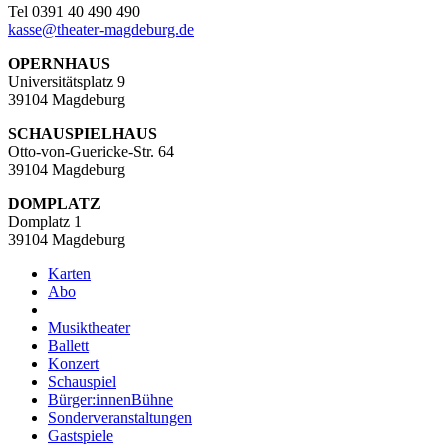
Tel 0391 40 490 490
kasse
@
theater-magdeburg.de
OPERNHAUS
Universitätsplatz 9
39104 Magdeburg
SCHAUSPIELHAUS
Otto-von-Guericke-Str. 64
39104 Magdeburg
DOMPLATZ
Domplatz 1
39104 Magdeburg
Karten
Abo
Musiktheater
Ballett
Konzert
Schauspiel
Bürger:innenBühne
Sonderveranstaltungen
Gastspiele