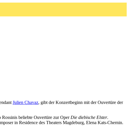
tendant
Julien Chavaz
, gibt der Konzertbeginn mit der Ouvertüre der
 Rossinis beliebte Ouvertüre zur Oper
Die diebische Elster
.
omposer in Residence des Theaters Magdeburg, Elena Kats-Chernin.