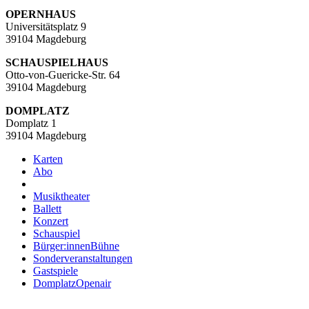
OPERNHAUS
Universitätsplatz 9
39104 Magdeburg
SCHAUSPIELHAUS
Otto-von-Guericke-Str. 64
39104 Magdeburg
DOMPLATZ
Domplatz 1
39104 Magdeburg
Karten
Abo
Musiktheater
Ballett
Konzert
Schauspiel
Bürger:innenBühne
Sonderveranstaltungen
Gastspiele
DomplatzOpenair