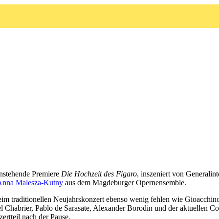
anstehende Premiere
Die Hochzeit des Figaro
, inszeniert von Generalin
Anna Malesza-Kutny
aus dem Magdeburger Opernensemble.
im traditionellen Neujahrskonzert ebenso wenig fehlen wie Gioacchino
Chabrier, Pablo de Sarasate, Alexander Borodin und der aktuellen C
ertteil nach der Pause.