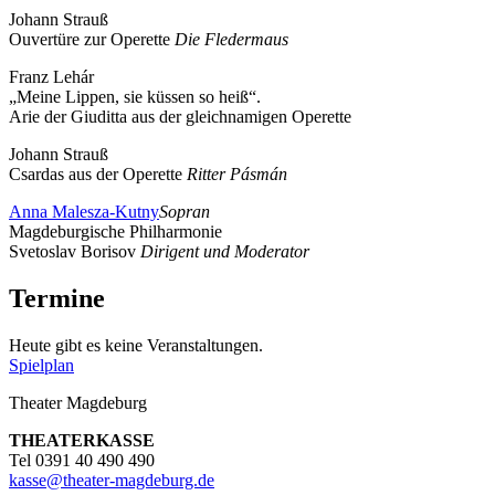
Johann Strauß
Ouvertüre zur Operette
Die Fledermaus
Franz Lehár
„Meine Lippen, sie küssen so heiß“.
Arie der Giuditta aus der gleichnamigen Operette
Johann Strauß
Csardas aus der Operette
Ritter Pásmán
Anna Malesza-Kutny
Sopran
Magdeburgische ­Philharmonie
Svetoslav Borisov
Dirigent und Moderator
Termine
Heute gibt es keine Veranstaltungen.
Spielplan
Theater Magdeburg
THEATERKASSE
Tel 0391 40 490 490
kasse
@
theater-magdeburg.de