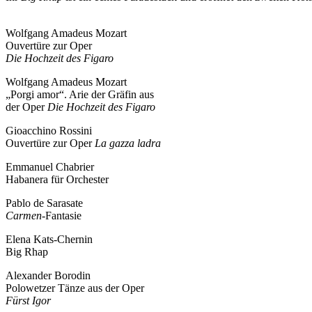
Wolfgang Amadeus Mozart
Ouvertüre zur Oper
Die Hochzeit des Figaro
Wolfgang Amadeus Mozart
„Porgi amor“. Arie der Gräfin aus
der Oper
Die Hochzeit des Figaro
Gioacchino Rossini
Ouvertüre zur Oper
La gazza ladra
Emmanuel Chabrier
Habanera für Orchester
Pablo de Sarasate
Carmen
-Fantasie
Elena Kats-Chernin
Big Rhap
Alexander Borodin
Polowetzer Tänze aus der Oper
Fürst Igor