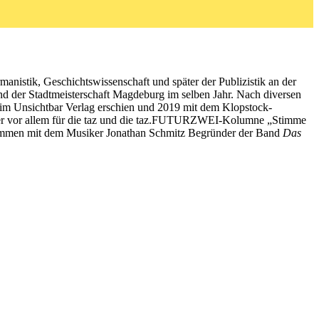
nistik, Geschichtswissenschaft und später der Publizistik an der
d der Stadtmeisterschaft Magdeburg im selben Jahr. Nach diversen
 im Unsichtbar Verlag erschien und 2019 mit dem Klopstock-
t er vor allem für die taz und die taz.FUTURZWEI-Kolumne „Stimme
usammen mit dem Musiker Jonathan Schmitz Begründer der Band
Das