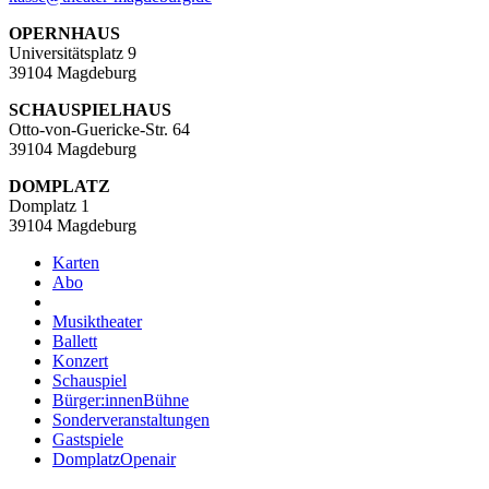
OPERNHAUS
Universitätsplatz 9
39104 Magdeburg
SCHAUSPIELHAUS
Otto-von-Guericke-Str. 64
39104 Magdeburg
DOMPLATZ
Domplatz 1
39104 Magdeburg
Karten
Abo
Musiktheater
Ballett
Konzert
Schauspiel
Bürger:innenBühne
Sonderveranstaltungen
Gastspiele
DomplatzOpenair