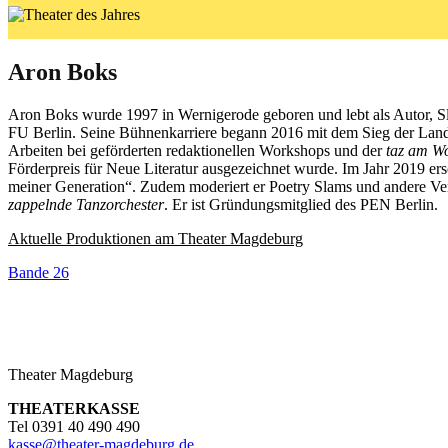
Aron Boks
Aron Boks wurde 1997 in Wernigerode geboren und lebt als Autor, Sla
FU Berlin. Seine Bühnenkarriere begann 2016 mit dem Sieg der Land
Arbeiten bei geförderten redaktionellen Workshops und der
taz am W
Förderpreis für Neue Literatur ausgezeichnet wurde. Im Jahr 2019 er
meiner Generation“. Zudem moderiert er Poetry Slams und andere V
zappelnde Tanzorchester
. Er ist Gründungsmitglied des PEN Berlin.
Aktuelle Produktionen am Theater Magdeburg
Bande 26
Theater Magdeburg
THEATERKASSE
Tel 0391 40 490 490
kasse
@
theater-magdeburg.de