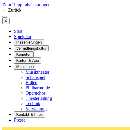
Zum Hauptinhalt springen
←
Zurück
X
Start
Spielplan
Inszenierungen
Vermittlungskultur
Kometen
Karten & Abo
Menschen
Musiktheater
Schauspiel
Ballett
Philharmonie
Opernchor
Theaterleitung
Technik
Verwaltung
Kontakt & Infos
Presse