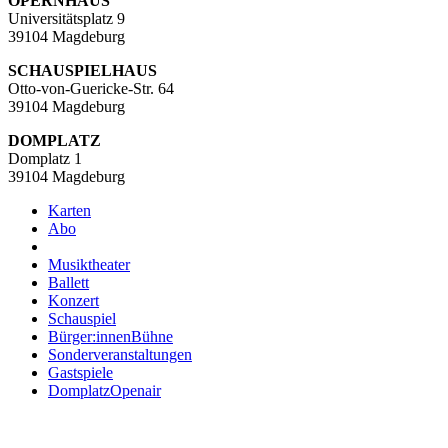
OPERNHAUS
Universitätsplatz 9
39104 Magdeburg
SCHAUSPIELHAUS
Otto-von-Guericke-Str. 64
39104 Magdeburg
DOMPLATZ
Domplatz 1
39104 Magdeburg
Karten
Abo
Musiktheater
Ballett
Konzert
Schauspiel
Bürger:innenBühne
Sonderveranstaltungen
Gastspiele
DomplatzOpenair