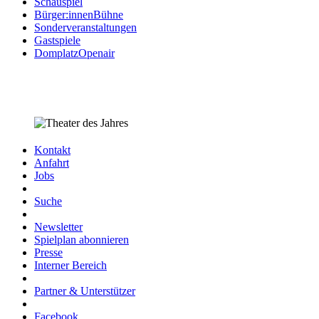
Schauspiel
Bürger:innenBühne
Sonderveranstaltungen
Gastspiele
DomplatzOpenair
Kontakt
Anfahrt
Jobs
Suche
Newsletter
Spielplan abonnieren
Presse
Interner Bereich
Partner & Unterstützer
Facebook