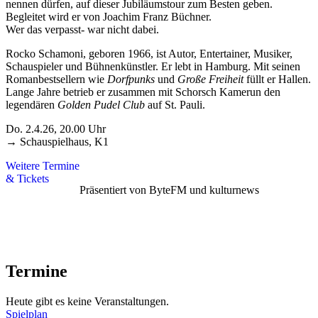
nennen dürfen, auf dieser Jubiläumstour zum Besten geben.
Begleitet wird er von Joachim Franz Büchner.
Wer das verpasst- war nicht dabei.
Rocko Schamoni, geboren 1966, ist Autor, Entertainer, Musiker,
Schauspieler und Bühnenkünstler. Er lebt in Hamburg. Mit seinen
Romanbestsellern wie
Dorfpunks
und
Große Freiheit
füllt er Hallen.
Lange Jahre betrieb er zusammen mit Schorsch Kamerun den
legendären
Golden Pudel Club
auf St. Pauli.
Do. 2.4.26, 20.00 Uhr
→ Schauspielhaus, K1
Weitere Termine
& Tickets
Präsentiert von ByteFM und kulturnews
Termine
Heute gibt es keine Veranstaltungen.
Spielplan