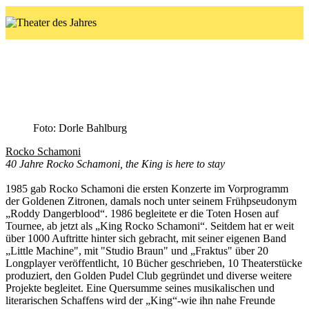
Rocko Schamoni
40 Jahre Rocko Schamoni, the King is here to stay
2.4.26
Foto: Dorle Bahlburg
Rocko Schamoni
40 Jahre Rocko Schamoni, the King is here to stay
1985 gab Rocko Schamoni die ersten Konzerte im Vorprogramm
der Goldenen Zitronen, damals noch unter seinem Frühpseudonym
„Roddy Dangerblood“. 1986 begleitete er die Toten Hosen auf
Tournee, ab jetzt als „King Rocko Schamoni“. Seitdem hat er weit
über 1000 Auftritte hinter sich gebracht, mit seiner eigenen Band
„Little Machine", mit "Studio Braun" und „Fraktus" über 20
Longplayer veröffentlicht, 10 Bücher geschrieben, 10 Theaterstücke
produziert, den Golden Pudel Club gegründet und diverse weitere
Projekte begleitet. Eine Quersumme seines musikalischen und
literarischen Schaffens wird der „King“-wie ihn nahe Freunde