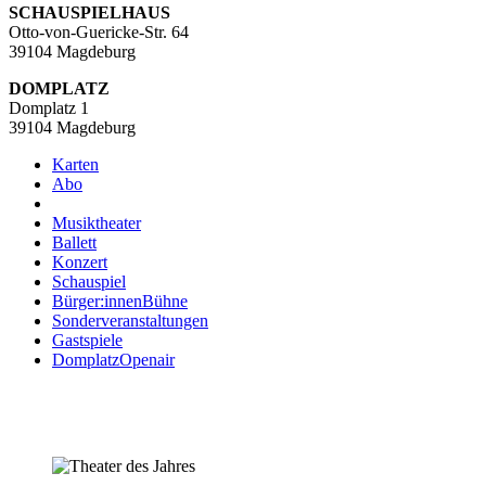
SCHAUSPIELHAUS
Otto-von-Guericke-Str. 64
39104 Magdeburg
DOMPLATZ
Domplatz 1
39104 Magdeburg
Karten
Abo
Musiktheater
Ballett
Konzert
Schauspiel
Bürger:innenBühne
Sonderveranstaltungen
Gastspiele
DomplatzOpenair