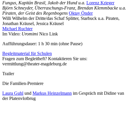
Fungus, Kapitän Brasil, Jakob der Hund u.a.
Lorenz Krieger
Björn Schneyder, Überraschungs-Franz, Brendan Klemmbacke u.a.
Piraten, der Geist des Regenbogens
Oktay Önder
Willi Wilhelm der Dritte/das Schaf Splitter, Starbuck u.a. Piraten,
Jonathan Kräusel, Jessica Kräusel
Michael Ruchter
Im Video:
Uromimi
Nico Link
Aufführungsdauer: 1 h 30 min (ohne Pause)
Begleitmaterial für Schulen
Fragen zum Begleitheft? Kontaktieren Sie uns:
vermittlung@theater-magdeburg.de
Trailer
Die Familien-Premiere
Laura Guhl
und
Markus Heinzelmann
im Gespräch mit Didine van
der Platenvlotbrug