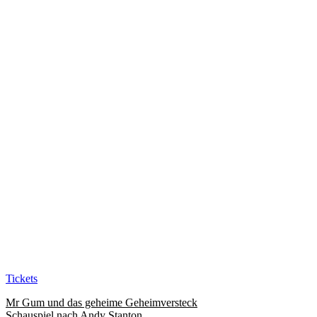
Tickets
Mr Gum und das geheime Geheimversteck
Schauspiel nach Andy Stanton