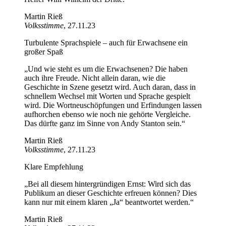
Martin Rieß
Volksstimme
, 27.11.23
Turbulente Sprachspiele – auch für Erwachsene ein
großer Spaß
„Und wie steht es um die Erwachsenen? Die haben
auch ihre Freude. Nicht allein daran, wie die
Geschichte in Szene gesetzt wird. Auch daran, dass in
schnellem Wechsel mit Worten und Sprache gespielt
wird. Die Wortneuschöpfungen und Erfindungen lassen
aufhorchen ebenso wie noch nie gehörte Vergleiche.
Das dürfte ganz im Sinne von Andy Stanton sein.“
Martin Rieß
Volksstimme
, 27.11.23
Klare Empfehlung
„Bei all diesem hintergründigen Ernst: Wird sich das
Publikum an dieser Geschichte erfreuen können? Dies
kann nur mit einem klaren „Ja“ beantwortet werden.“
Martin Rieß