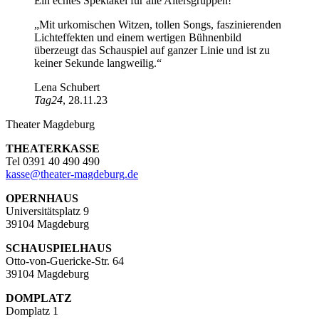
Ein echtes Spektakel für alle Altersgruppen!
„Mit urkomischen Witzen, tollen Songs, faszinierenden
Lichteffekten und einem wertigen Bühnenbild
überzeugt das Schauspiel auf ganzer Linie und ist zu
keiner Sekunde langweilig.“
Lena Schubert
Tag24
, 28.11.23
Theater Magdeburg
THEATERKASSE
Tel 0391 40 490 490
kasse
@
theater-magdeburg.de
OPERNHAUS
Universitätsplatz 9
39104 Magdeburg
SCHAUSPIELHAUS
Otto-von-Guericke-Str. 64
39104 Magdeburg
DOMPLATZ
Domplatz 1