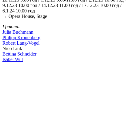
9.12.23 10.00 год / 14.12.23 11.00 год / 17.12.23 10.00 год /
6.1.24 10.00 год
→ Opera House, Stage
Грають:
Julia Buchmann
Philipp Kronenberg
Robert Lang-Vogel
Nico Link
Bettina Schneider
Isabel Will