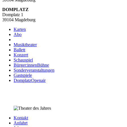
DOMPLATZ
Domplatz 1
39104 Magdeburg
Karten
Abo
Musiktheater
Ballett
Konzert
Schauspiel
Bürger:innenBühne
Sonderveranstaltungen
Gastspiele
DomplatzOpenair
Kontakt
Anfahrt