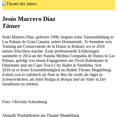
Jesús Marrero Díaz
Tänzer
Jesús Marrero Díaz, geboren 1990, begann seine Tanzausbildung in
Las Palmas de Gran Canaria, seiner Heimatstadt. Er beendete sein
Training am Conservatoire de la Danse in Brüssel, wo er 2016
seinen Abschluss machte. Erste professionelle Erfahrungen
sammelte er 2014 an der Natalia Medina Compañía de Danza in Las
Palmas, gefolgt von einem Engagement am Tivoli Balletteater in
Dänemark und am Cape Town City Ballet in Südafrika. Seit
2018 ist er festes Ensemblemitglied im Ballett Theater Magdeburg.
Zuletzt war er solistisch als Narr in
Was ihr wollt
, als Jäger in
Schneewittchen
, als Jofré Borgia in
Borgia
und als Vater in
Der
Sandmann
zu erleben
.
Foto: ©Kerstin Schomburg
Aktuelle Produktionen am Theater Magdeburg