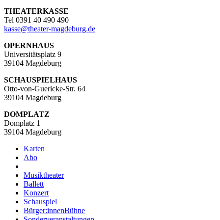
THEATERKASSE
Tel 0391 40 490 490
kasse
@
theater-magdeburg.de
OPERNHAUS
Universitätsplatz 9
39104 Magdeburg
SCHAUSPIELHAUS
Otto-von-Guericke-Str. 64
39104 Magdeburg
DOMPLATZ
Domplatz 1
39104 Magdeburg
Karten
Abo
Musiktheater
Ballett
Konzert
Schauspiel
Bürger:innenBühne
Sonderveranstaltungen