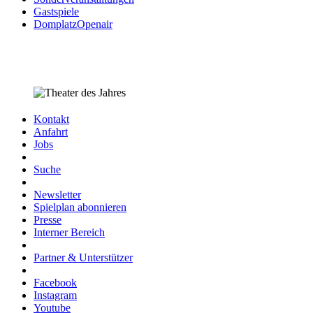
Gastspiele
DomplatzOpenair
Kontakt
Anfahrt
Jobs
Suche
Newsletter
Spielplan abonnieren
Presse
Interner Bereich
Partner & Unterstützer
Facebook
Instagram
Youtube