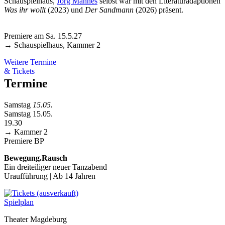
Schauspielhaus,
Jörg Mannes
selbst war mit den Literaturadaptionen
Was ihr wollt
(2023) und
Der Sandmann
(2026) präsent.
Premiere am Sa. 15.5.27
→ Schauspielhaus, Kammer 2
Weitere Termine
& Tickets
Termine
Samstag
15.05.
Samstag 15.05.
19.30
→ Kammer 2
Premiere
BP
Bewegung.Rausch
Ein dreiteiliger neuer Tanzabend
Uraufführung | Ab 14 Jahren
Spielplan
Theater Magdeburg