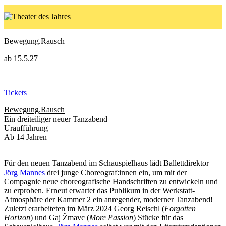
Bewegung.Rausch
ab 15.5.27
Tickets
Bewegung.Rausch
Ein dreiteiliger neuer Tanzabend
Uraufführung
Ab 14 Jahren
Für den neuen Tanzabend im Schauspielhaus lädt Ballettdirektor
Jörg Mannes
drei junge Choreograf:innen ein, um mit der
Compagnie neue choreografische Handschriften zu entwickeln und
zu erproben. Erneut erwartet das Publikum in der Werkstatt-
Atmosphäre der Kammer 2 ein anregender, moderner Tanzabend!
Zuletzt erarbeiteten im März 2024 Georg Reischl (
Forgotten
Horizon
) und Gaj Žmavc (
More Passion
) Stücke für das