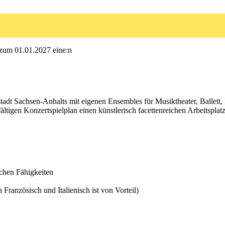
 zum 01.01.2027 eine:n
adt Sachsen-Anhalts mit eigenen Ensembles für Musiktheater, Ballett,
ltigen Konzertspielplan einen künstlerisch facettenreichen Arbeitsplatz
chen Fähigkeiten
Französisch und Italienisch ist von Vorteil)