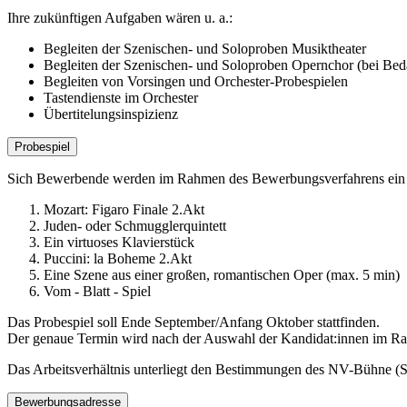
Ihre zukünftigen Aufgaben wären u. a.:
Begleiten der Szenischen- und Soloproben Musiktheater
Begleiten der Szenischen- und Soloproben Opernchor (bei Beda
Begleiten von Vorsingen und Orchester-Probespielen
Tastendienste im Orchester
Übertitelungsinspizienz
Probespiel
Sich Bewerbende werden im Rahmen des Bewerbungsverfahrens ein P
Mozart: Figaro Finale 2.Akt
Juden- oder Schmugglerquintett
Ein virtuoses Klavierstück
Puccini: la Boheme 2.Akt
Eine Szene aus einer großen, romantischen Oper (max. 5 min)
Vom - Blatt - Spiel
Das Probespiel soll Ende September/Anfang Oktober stattfinden.
Der genaue Termin wird nach der Auswahl der Kandidat:innen im Rah
Das Arbeitsverhältnis unterliegt den Bestimmungen des NV-Bühne (S
Bewerbungsadresse