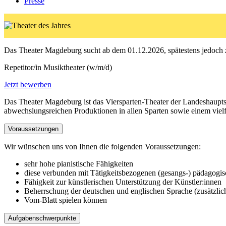
Presse
Das Theater Magdeburg sucht ab dem 01.12.2026, spätestens jedoch
Repetitor/in Musiktheater (w/m/d)
Jetzt bewerben
Das Theater Magdeburg ist das Viersparten-Theater der Landeshauptst
abwechslungsreichen Produktionen in allen Sparten sowie einem vielfä
Voraussetzungen
Wir wünschen uns von Ihnen die folgenden Voraussetzungen:
sehr hohe pianistische Fähigkeiten
diese verbunden mit Tätigkeitsbezogenen (gesangs-) pädagogis
Fähigkeit zur künstlerischen Unterstützung der Künstler:innen
Beherrschung der deutschen und englischen Sprache (zusätzlich 
Vom-Blatt spielen können
Aufgabenschwerpunkte