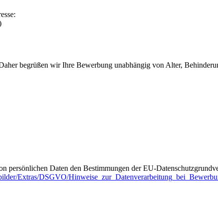
esse:
)
Daher begrüßen wir Ihre Bewerbung unabhängig von Alter, Behinderung, 
on persönlichen Daten den Bestimmungen der EU-Datenschutzgrundver
a/bilder/Extras/DSGVO/Hinweise_zur_Datenverarbeitung_bei_Bewerbu