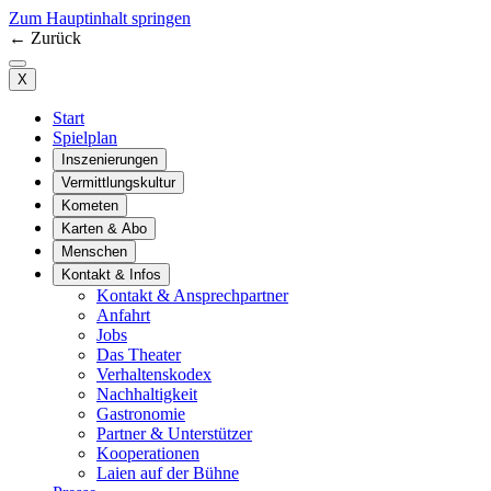
Zum Hauptinhalt springen
←
Zurück
X
Start
Spielplan
Inszenierungen
Vermittlungskultur
Kometen
Karten & Abo
Menschen
Kontakt & Infos
Kontakt & Ansprechpartner
Anfahrt
Jobs
Das Theater
Verhaltenskodex
Nachhaltigkeit
Gastronomie
Partner & Unterstützer
Kooperationen
Laien auf der Bühne