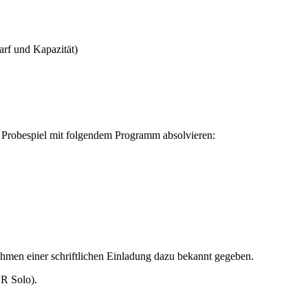
rf und Kapazität)
robespiel mit folgendem Programm absolvieren:
men einer schriftlichen Einladung dazu bekannt gegeben.
R Solo).