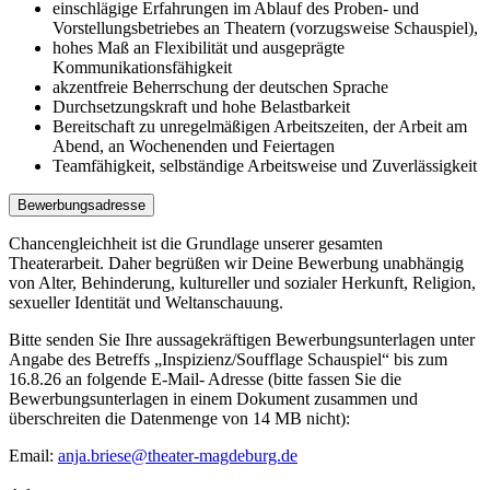
einschlägige Erfahrungen im Ablauf des Proben- und
Vorstellungsbetriebes an Theatern (vorzugsweise Schauspiel),
hohes Maß an Flexibilität und ausgeprägte
Kommunikationsfähigkeit
akzentfreie Beherrschung der deutschen Sprache
Durchsetzungskraft und hohe Belastbarkeit
Bereitschaft zu unregelmäßigen Arbeitszeiten, der Arbeit am
Abend, an Wochenenden und Feiertagen
Teamfähigkeit, selbständige Arbeitsweise und Zuverlässigkeit
Bewerbungsadresse
Chancengleichheit ist die Grundlage unserer gesamten
Theaterarbeit. Daher begrüßen wir Deine Bewerbung unabhängig
von Alter, Behinderung, kultureller und sozialer Herkunft, Religion,
sexueller Identität und Weltanschauung.
Bitte senden Sie Ihre aussagekräftigen Bewerbungsunterlagen unter
Angabe des Betreffs „Inspizienz/Soufflage Schauspiel“ bis zum
16.8.26 an folgende E-Mail- Adresse (bitte fassen Sie die
Bewerbungsunterlagen in einem Dokument zusammen und
überschreiten die Datenmenge von 14 MB nicht):
Email:
anja.briese
@
theater-magdeburg.de