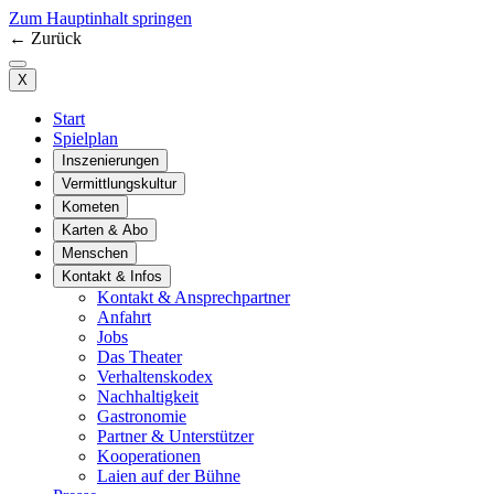
Zum Hauptinhalt springen
←
Zurück
X
Start
Spielplan
Inszenierungen
Vermittlungskultur
Kometen
Karten & Abo
Menschen
Kontakt & Infos
Kontakt & Ansprechpartner
Anfahrt
Jobs
Das Theater
Verhaltenskodex
Nachhaltigkeit
Gastronomie
Partner & Unterstützer
Kooperationen
Laien auf der Bühne