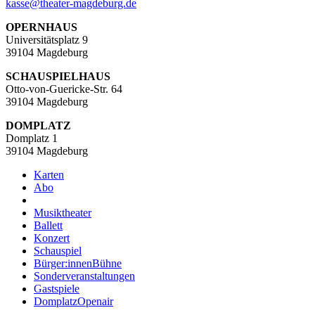
kasse
@
theater-magdeburg.de
OPERNHAUS
Universitätsplatz 9
39104 Magdeburg
SCHAUSPIELHAUS
Otto-von-Guericke-Str. 64
39104 Magdeburg
DOMPLATZ
Domplatz 1
39104 Magdeburg
Karten
Abo
Musiktheater
Ballett
Konzert
Schauspiel
Bürger:innenBühne
Sonderveranstaltungen
Gastspiele
DomplatzOpenair