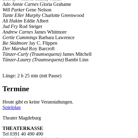
Ado Annie Carnes
Gloria Grahame
Will Parker
Gene Nelson
Tante Eller Murphy
Charlotte Greenwood
Ali Hakim
Eddie Albert
Jud Fry
Rod Steiger
Andrew Carnes
James Whitmore
Gertie Cummings
Barbara Lawrence
Ike Skidmore
Jay C. Flippen
Der Marshal
Roy Barcroft
Tänzer-Curly (Traumsequenz)
James Mitchell
Tänzer-Laurey (Traumsequenz)
Bambi Linn
Länge: 2 h 25 min (mit Pause)
Termine
Heute gibt es keine Veranstaltungen.
Spielplan
Theater Magdeburg
THEATERKASSE
Tel 0391 40 490 490