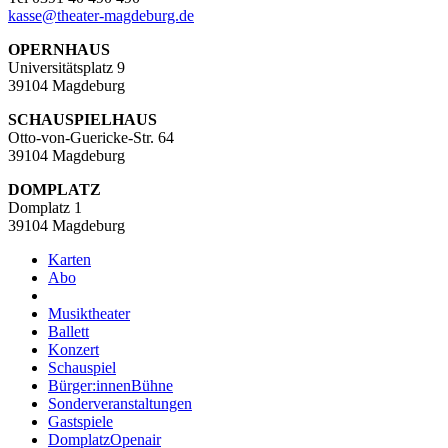
kasse
@
theater-magdeburg.de
OPERNHAUS
Universitätsplatz 9
39104 Magdeburg
SCHAUSPIELHAUS
Otto-von-Guericke-Str. 64
39104 Magdeburg
DOMPLATZ
Domplatz 1
39104 Magdeburg
Karten
Abo
Musiktheater
Ballett
Konzert
Schauspiel
Bürger:innenBühne
Sonderveranstaltungen
Gastspiele
DomplatzOpenair