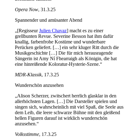
Opera Now
, 31.3.25
Spannender und amüsanter Abend
„[Regisseur
Julien Chavaz
] macht es zu einer
grellbunten Revue. Severine Besson hat ihm dafür
knallig, farbenfrohe Kostüme und wunderbare
Perücken geliefert. […] ein sehr kluger Ritt durch die
Musikgeschichte […] Die für mich herausragende
Sängerin ist Amy Ní Fhearraigh als Königin, die hat
eine hinreißende Koloratur-Hysterie-Szene.“
MDR-Klassik
, 17.3.25
Wunderschön anzusehen
„Alison Scherzer, zwitschert herrlich glasklar in den
allerhöchsten Lagen. […] Die Darsteller spielen und
singen sich, wahrscheinlich mit viel Spaß, die Seele aus
dem Leib, die leere schwarze Bühne mit den gleißend
hellen Figuren darauf ist wirklich wunderschön
anzusehen.“
Volksstimme
, 17.3.25