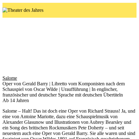
Salome
ab 15.3.25
Salome
Oper von Gerald Barry | Libretto vom Komponisten nach dem
Schauspiel von Oscar Wilde | Uraufführung | In englischer,
französischer und deutscher Sprache mit deutschen Übertiteln
Ab 14 Jahren
Salome
– Halt! Das ist doch eine Oper von Richard Strauss! Ja, und
eine von Antoine Mariotte, dazu eine Schauspielmusik von
Alexander Glasunow und Illustrationen von Aubrey Bearsley und
ein Song des britischen Rockmusikers Pete Doherty – und seit
neuestem auch eine Oper von Gerald Barry. Sie alle waren und sind
fasziniert von Oscar Wildes 1891 auf Französisch geschriebenem