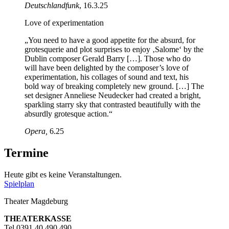
Deutschlandfunk
, 16.3.25
Love of experimentation
„You need to have a good appetite for the absurd, for
grotesquerie and plot surprises to enjoy ‚Salome‘ by the
Dublin composer Gerald Barry […]. Those who do
will have been delighted by the composer’s love of
experimentation, his collages of sound and text, his
bold way of breaking completely new ground. […] The
set designer Anneliese Neudecker had created a bright,
sparkling starry sky that contrasted beautifully with the
absurdly grotesque action.“
Opera,
6.25
Termine
Heute gibt es keine Veranstaltungen.
Spielplan
Theater Magdeburg
THEATERKASSE
Tel 0391 40 490 490