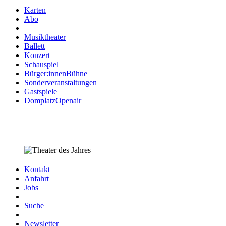
Karten
Abo
Musiktheater
Ballett
Konzert
Schauspiel
Bürger:innenBühne
Sonderveranstaltungen
Gastspiele
DomplatzOpenair
Kontakt
Anfahrt
Jobs
Suche
Newsletter