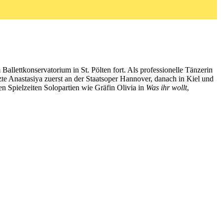
Ballettkonservatorium in St. Pölten fort. Als professionelle Tänzerin
zte Anastasiya zuerst an der Staatsoper Hannover, danach in Kiel und
en Spielzeiten Solopartien wie Gräfin Olivia in
Was ihr wollt
,