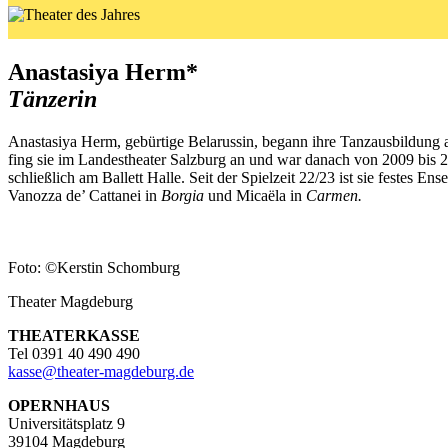
Anastasiya Herm*
Tänzerin
Anastasiya Herm, gebürtige Belarussin, begann ihre Tanzausbildung an 
fing sie im Landestheater Salzburg an und war danach von 2009 bis 20
schließlich am Ballett Halle. Seit der Spielzeit 22/23 ist sie festes
Vanozza de’ Cattanei in
Borgia
und Micaëla in
Carmen.
Foto: ©Kerstin Schomburg
Theater Magdeburg
THEATERKASSE
Tel 0391 40 490 490
kasse
@
theater-magdeburg.de
OPERNHAUS
Universitätsplatz 9
39104 Magdeburg