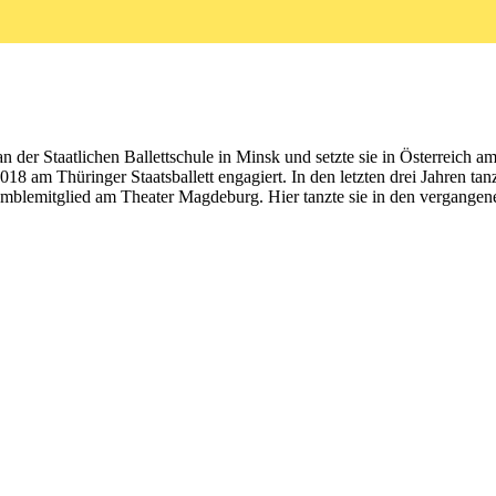
der Staatlichen Ballettschule in Minsk und setzte sie in Österreich am 
18 am Thüringer Staatsballett engagiert. In den letzten drei Jahren tan
 Ensemblemitglied am Theater Magdeburg. Hier tanzte sie in den vergangen