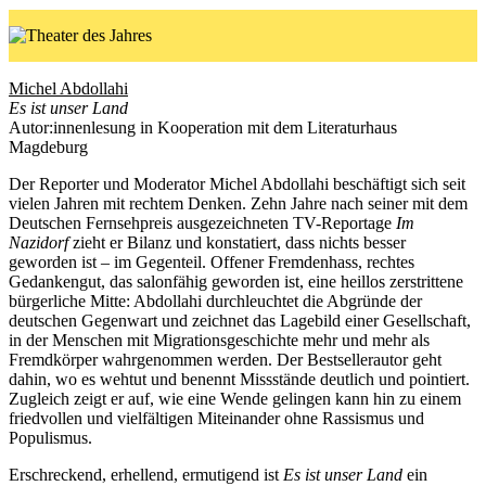
Michel Abdollahi
Es ist unser Land
Autor:innenlesung in Kooperation mit dem Literaturhaus
Magdeburg
Der Reporter und Moderator Michel Abdollahi beschäftigt sich seit
vielen Jahren mit rechtem Denken. Zehn Jahre nach seiner mit dem
Deutschen Fernsehpreis ausgezeichneten TV-Reportage
Im
Nazidorf
zieht er Bilanz und konstatiert, dass nichts besser
geworden ist – im Gegenteil. Offener Fremdenhass, rechtes
Gedankengut, das salonfähig geworden ist, eine heillos zerstrittene
bürgerliche Mitte: Abdollahi durchleuchtet die Abgründe der
deutschen Gegenwart und zeichnet das Lagebild einer Gesellschaft,
in der Menschen mit Migrationsgeschichte mehr und mehr als
Fremdkörper wahrgenommen werden. Der Bestsellerautor geht
dahin, wo es wehtut und benennt Missstände deutlich und pointiert.
Zugleich zeigt er auf, wie eine Wende gelingen kann hin zu einem
friedvollen und vielfältigen Miteinander ohne Rassismus und
Populismus.
Erschreckend, erhellend, ermutigend ist
Es ist unser Land
ein