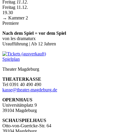
Freitag
11.12.
Freitag 11.12.
19.30
→ Kammer 2
Premiere
Nach dem Spiel = vor dem Spiel
von les dramaturx
Uraufführung | Ab 12 Jahren
Spielplan
Theater Magdeburg
THEATERKASSE
Tel 0391 40 490 490
kasse
@
theater-magdeburg.de
OPERNHAUS
Universitätsplatz 9
39104 Magdeburg
SCHAUSPIELHAUS
Otto-von-Guericke-Str. 64
39104 Magdeburg