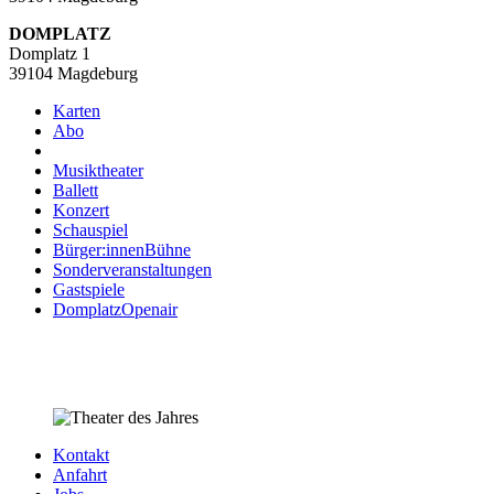
DOMPLATZ
Domplatz 1
39104 Magdeburg
Karten
Abo
Musiktheater
Ballett
Konzert
Schauspiel
Bürger:innenBühne
Sonderveranstaltungen
Gastspiele
DomplatzOpenair
Kontakt
Anfahrt