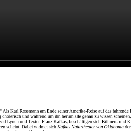
“ Als Karl Rossmann am Ende seiner Amerika-Reise auf das fahrende Ense
g cholerisch und während um ihn herum alle genau zu wissen scheinen, we
avid Lynch und Texten Franz Kafkas, beschäftigen sich Bühnen- und 
ren scheint. Dabei widmet sich
Kafkas Naturtheater von Oklahoma
der