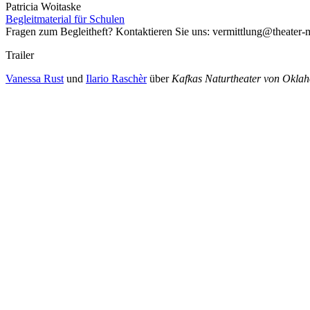
Patricia Woitaske
Begleitmaterial für Schulen
Fragen zum Begleitheft? Kontaktieren Sie uns: vermittlung@theater
Trailer
Vanessa Rust
und
Ilario Raschèr
über
Kafkas Naturtheater von Okla