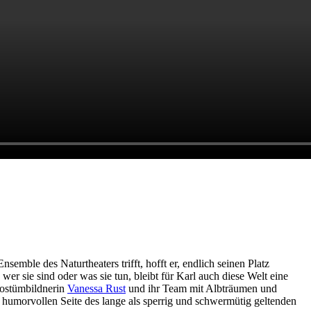
mble des Naturtheaters trifft, hofft er, endlich seinen Platz
r sie sind oder was sie tun, bleibt für Karl auch diese Welt eine
Kostümbildnerin
Vanessa Rust
und ihr Team mit Albträumen und
 humorvollen Seite des lange als sperrig und schwermütig geltenden