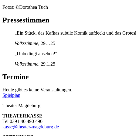
Fotos: ©Dorothea Tuch
Pressestimmen
„Ein Stück, das Kafkas subtile Komik aufdeckt und das Groteske
Volksstimme
, 29.1.25
„Unbedingt ansehen!“
Volksstimme
, 29.1.25
Termine
Heute gibt es keine Veranstaltungen.
Spielplan
Theater Magdeburg
THEATERKASSE
Tel 0391 40 490 490
kasse
@
theater-magdeburg.de