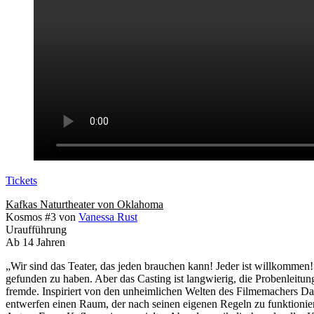
Tickets
Kafkas Naturtheater von Oklahoma
Kosmos #3
von
Vanessa Rust
Uraufführung
Ab 14 Jahren
„Wir sind das Teater, das jeden brauchen kann! Jeder ist willkommen!
gefunden zu haben. Aber das Casting ist langwierig, die Probenleitun
fremde. Inspiriert von den unheimlichen Welten des Filmemachers D
entwerfen einen Raum, der nach seinen eigenen Regeln zu funktionie