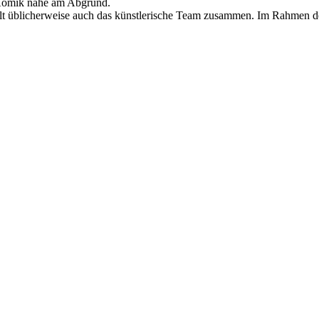
r Komik nahe am Abgrund.
ellt üblicherweise auch das künstlerische Team zusammen. Im Rahmen 