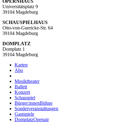
OPERNHAUS
Universitätsplatz 9
39104 Magdeburg
SCHAUSPIELHAUS
Otto-von-Guericke-Str. 64
39104 Magdeburg
DOMPLATZ
Domplatz 1
39104 Magdeburg
Karten
Abo
Musiktheater
Ballett
Konzert
Schauspiel
Bürger:innenBühne
Sonderveranstaltungen
Gastspiele
DomplatzOpenair