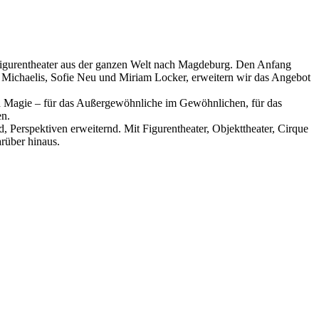
es Figurentheater aus der ganzen Welt nach Magdeburg. Den Anfang
ia Michaelis, Sofie Neu und Miriam Locker, erweitern wir das Angebot
und Magie – für das Außergewöhnliche im Gewöhnlichen, für das
en.
nd, Perspektiven erweiternd. Mit Figurentheater, Objekttheater, Cirque
rüber hinaus.