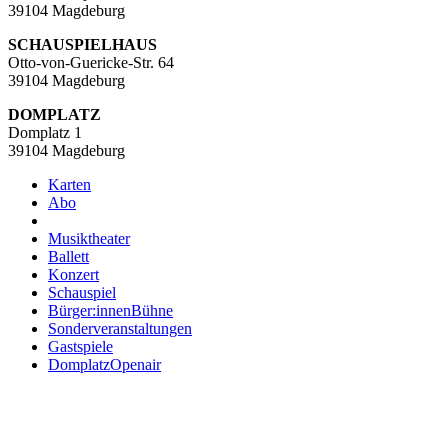
39104 Magdeburg
SCHAUSPIELHAUS
Otto-von-Guericke-Str. 64
39104 Magdeburg
DOMPLATZ
Domplatz 1
39104 Magdeburg
Karten
Abo
Musiktheater
Ballett
Konzert
Schauspiel
Bürger:innenBühne
Sonderveranstaltungen
Gastspiele
DomplatzOpenair