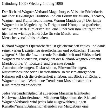
Gründung 1909 / Wiedergründung 1990
Der Richard-Wagner-Verband Magdeburg e. V. ist ein Förderkreis
mit über 100-jähriger Tradition und ein Forum für Musik-, Theater-,
Wagner- und Kulturfreund:innen. Warum Magdeburg? Der junge
Wagner hat in Magdeburg als Dirigent und Komponist gearbeitet,
hier wurde 1836 zum ersten Mal eine Oper von ihm uraufgeführt,
hier hat er wichtige Eindrücke für sein Musik- und
Menschenverständnis erhalten.
Richard Wagners Opernschaffen ist gleichermaßen zeitlos und dank
seiner vielen Bezügen zu gesellschaften und politischen Themen
zeitgemäß. Um die faszinierende Persönlichkeit und Wirksamkeit
Wagners zu beleuchten, ermöglicht der Richard-Wagner-Verband
Magdeburg e. V. Konzert- und Gesangsabende,
Autor:innenlesungen, Diskussionen, Filmvorführungen,
Museumsbesuche oder Theaterfahrten. In diesem anregenden
Rahmen soll sich die Gelegenheit ergeben, mit Blick auf Richard
Wagner und sein Werk neue Trends von Musiktheater oder
Kulturarbeit zu entdecken.
Jedes Verbandsmitglied ist außerdem Mäzen:in talentierter
Nachwuchskünstler:innen. Mit einem Stipendium des Richard-
Wagner-Verbands wird jedes Jahr ausgewählten jungen
Künstler*innen/Bühnenschaffenden aus Magdeburg eine