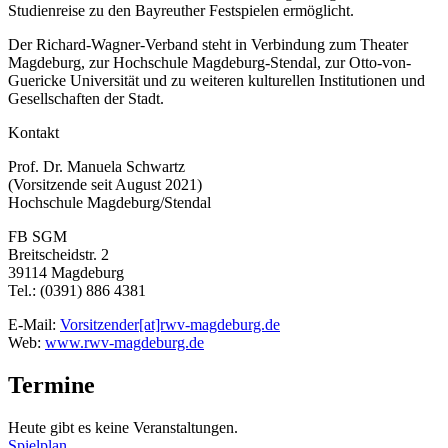
Studienreise zu den Bayreuther Festspielen ermöglicht.
Der Richard-Wagner-Verband steht in Verbindung zum Theater
Magdeburg, zur Hochschule Magdeburg-Stendal, zur Otto-von-
Guericke Universität und zu weiteren kulturellen Institutionen und
Gesellschaften der Stadt.
Kontakt
Prof. Dr. Manuela Schwartz
(Vorsitzende seit August 2021)
Hochschule Magdeburg/Stendal
FB SGM
Breitscheidstr. 2
39114 Magdeburg
Tel.: (0391) 886 4381
E-Mail:
Vorsitzender[at]rwv-magdeburg.de
Web:
www.rwv-magdeburg.de
Termine
Heute gibt es keine Veranstaltungen.
Spielplan