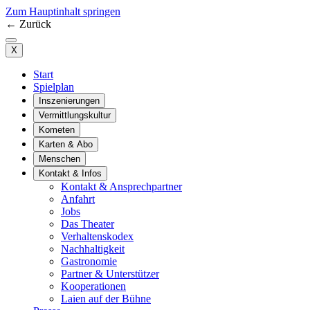
Zum Hauptinhalt springen
←
Zurück
X
Start
Spielplan
Inszenierungen
Vermittlungskultur
Kometen
Karten & Abo
Menschen
Kontakt & Infos
Kontakt & Ansprechpartner
Anfahrt
Jobs
Das Theater
Verhaltenskodex
Nachhaltigkeit
Gastronomie
Partner & Unterstützer
Kooperationen
Laien auf der Bühne