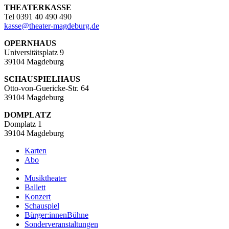
THEATERKASSE
Tel 0391 40 490 490
kasse
@
theater-magdeburg.de
OPERNHAUS
Universitätsplatz 9
39104 Magdeburg
SCHAUSPIELHAUS
Otto-von-Guericke-Str. 64
39104 Magdeburg
DOMPLATZ
Domplatz 1
39104 Magdeburg
Karten
Abo
Musiktheater
Ballett
Konzert
Schauspiel
Bürger:innenBühne
Sonderveranstaltungen