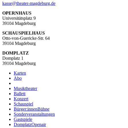
kasse
@
theater-magdeburg.de
OPERNHAUS
Universitätsplatz 9
39104 Magdeburg
SCHAUSPIELHAUS
Otto-von-Guericke-Str. 64
39104 Magdeburg
DOMPLATZ
Domplatz 1
39104 Magdeburg
Karten
Abo
Musiktheater
Ballett
Konzert
Schauspiel
Bürger:innenBühne
Sonderveranstaltungen
Gastspiele
DomplatzOpenair