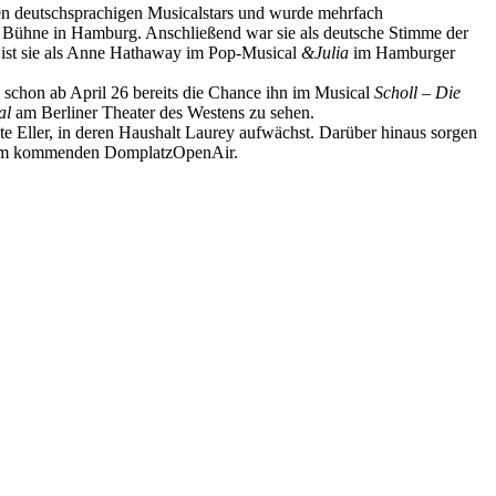
sten deutschsprachigen Musicalstars und wurde mehrfach
 Bühne in Hamburg. Anschließend war sie als deutsche Stimme der
l ist sie als Anne Hathaway im Pop-Musical
&Julia
im Hamburger
 schon ab April 26 bereits die Chance ihn im Musical
Scholl – Die
al
am Berliner Theater des Westens zu sehen.
te Eller, in deren Haushalt Laurey aufwächst. Darüber hinaus sorgen
n im kommenden DomplatzOpenAir.