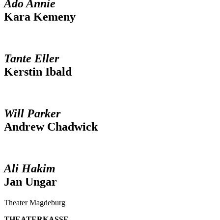
Ado Annie
Kara Kemeny
Tante Eller
Kerstin Ibald
Will Parker
Andrew Chadwick
Ali Hakim
Jan Ungar
Theater Magdeburg
THEATERKASSE