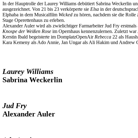
In der Hauptrolle der Laurey Williams debütiert Sabrina Weckerlin un
ausgezeichnet. Von 21 bis 23 verkörperte sie
Elsa
in der deutschsprac
Elphaba in dem Musicalfilm
Wicked
zu hören, nachdem sie die Rolle 
Stage Operettenhaus zu erleben.
Alexander Auler wird als zwielichtiger Farmarbeiter Jud Fry erstma
Knospe der Weißen Rose
im Opernhaus kennenzulernen. Zuletzt war 
Kerstin Ibald begeisterte im DomplatzOpenAir
Rebecca
22 als Haushä
Kara Kemeny als Ado Annie, Jan Ungar als Ali Hakim und Andrew C
Laurey Williams
Sabrina Weckerlin
Jud Fry
Alexander Auler