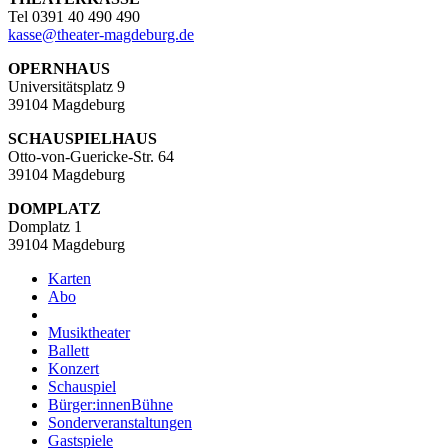
Tel 0391 40 490 490
kasse
@
theater-magdeburg.de
OPERNHAUS
Universitätsplatz 9
39104 Magdeburg
SCHAUSPIELHAUS
Otto-von-Guericke-Str. 64
39104 Magdeburg
DOMPLATZ
Domplatz 1
39104 Magdeburg
Karten
Abo
Musiktheater
Ballett
Konzert
Schauspiel
Bürger:innenBühne
Sonderveranstaltungen
Gastspiele