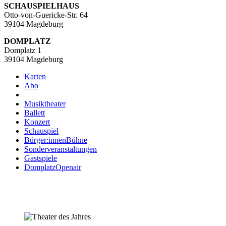
SCHAUSPIELHAUS
Otto-von-Guericke-Str. 64
39104 Magdeburg
DOMPLATZ
Domplatz 1
39104 Magdeburg
Karten
Abo
Musiktheater
Ballett
Konzert
Schauspiel
Bürger:innenBühne
Sonderveranstaltungen
Gastspiele
DomplatzOpenair