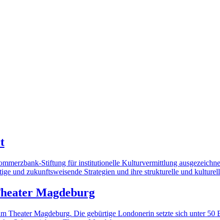
t
merzbank-Stiftung für institutionelle Kulturvermittlung ausgezeichn
ige und zukunftsweisende Strategien und ihre strukturelle und kulture
 Theater Magdeburg
n am Theater Magdeburg. Die gebürtige Londonerin setzte sich unter 50