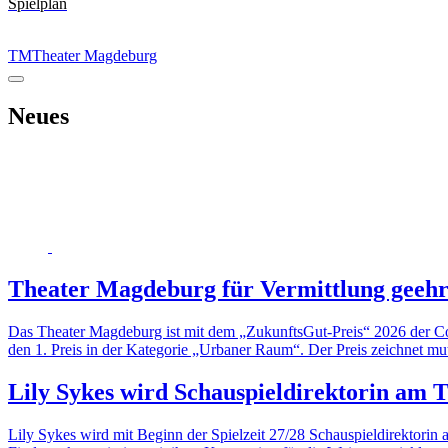
Spielplan
TM
Theater Magdeburg
Neues
Theater Magdeburg für Vermittlung geehr
Das Theater Magdeburg ist mit dem „ZukunftsGut-Preis“ 2026 der Com
den 1. Preis in der Kategorie „Urbaner Raum“. Der Preis zeichnet mut
Lily Sykes wird Schauspieldirektorin am
Lily Sykes wird mit Beginn der Spielzeit 27/28 Schauspieldirektori