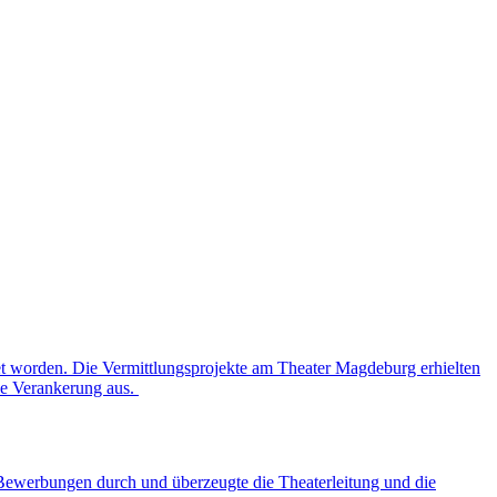
et worden. Die Vermittlungsprojekte am Theater Magdeburg erhielten
lle Verankerung aus.
 Bewerbungen durch und überzeugte die Theaterleitung und die