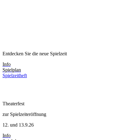
Entdecken Sie die neue Spielzeit
Info
Spielplan
Spielzeitheft
Theaterfest
zur Spielzeiteröffnung
12. und 13.9.26
Info