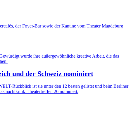
ercafés, der Foyer-Bar sowie der Kantine vom Theater Magdeburg
würdigt wurde ihre außergewöhnliche kreative Arbeit, die das
hen.
eich und der Schweiz nominiert
WELT-Rückblick ist sie unter den 12 besten gelistet und beim Berliner
s nachtkritik-Theatertreffen 26 nominiert.