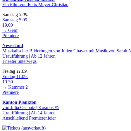
Ein Film von Felix Meyer-Christian
Samstag
5.09.
Samstag 5.09.
19.00
→ Genf
Premiere
Neverland
Musikalischer Bilderbogen von Julien Chavaz mit Musik von Sarah 
Uraufführung | Ab 12 Jahren
Theater unterwegs
Freitag
11.09.
Freitag 11.09.
19.30
→ Kammer 2
Premiere
Kanton Plankton
von Julia Oschatz | Kosmos #5
Uraufführung | Ab 14 Jahren
Anschließend Premierenfeier