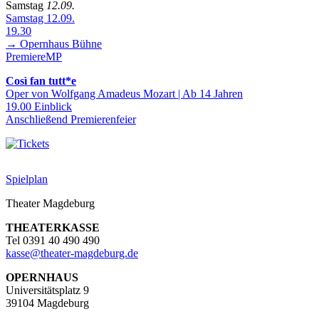
Samstag
12.09.
Samstag 12.09.
19.30
→ Opernhaus
Bühne
Premiere
MP
Così fan tutt*e
Oper von Wolfgang Amadeus Mozart | Ab 14 Jahren
19.00 Einblick
Anschließend Premierenfeier
Spielplan
Theater Magdeburg
THEATERKASSE
Tel 0391 40 490 490
kasse
@
theater-magdeburg.de
OPERNHAUS
Universitätsplatz 9
39104 Magdeburg